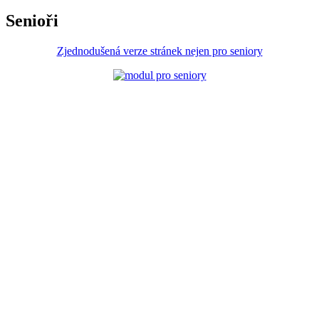
Senioři
Zjednodušená verze stránek nejen pro seniory