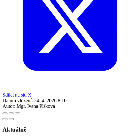
Sdílet na síti X
Datum vložení:
24. 4. 2026 8:10
Autor:
Mgr. Ivana Plšková
Aktuálně