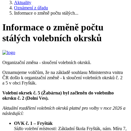
Aktuality
Oznámení z úřadu
Informace o změně počtu stálých...
Informace o změně počtu
stálých volebních okrsků
Organizační změna - sloučení volebních okrsků.
Oznamujeme voličům, že na základě souhlasu Ministerstva vnitra
ČR došlo k organizační změně - k sloučení volebních okrsků č. 2
a 5 v obci Fryšták.
Volební okrsek č. 5 (Žabárna) byl začleněn do volebního
okrsku č. 2 (Dolní Ves).
Aktuální rozdělení volebních okrsků platné pro volby v roce 2026 a
následující:
OVK č. 1 – Fryšták
Sídlo volební místnosti:
Základní škola Fryšták, nám. Míru 7,