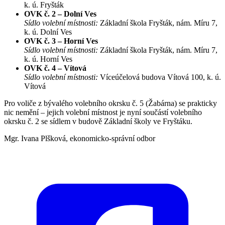
k. ú. Fryšták
OVK č. 2 – Dolní Ves
Sídlo volební místnosti:
Základní škola Fryšták, nám. Míru 7,
k. ú. Dolní Ves
OVK č. 3 – Horní Ves
Sídlo volební místnosti:
Základní škola Fryšták, nám. Míru 7,
k. ú. Horní Ves
OVK č. 4 – Vítová
Sídlo volební místnosti:
Víceúčelová budova Vítová 100, k. ú.
Vítová
Pro voliče z bývalého volebního okrsku č. 5 (Žabárna) se prakticky
nic nemění – jejich volební místnost je nyní součástí volebního
okrsku č. 2 se sídlem v budově Základní školy ve Fryštáku.
Mgr. Ivana Plšková, ekonomicko-správní odbor