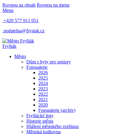
Rovnou na obsah
Rovnou na menu
Menu
+420 577 911 051
podatelna@frystak.cz
Fryšták
Město
Dům s byty pro seniory
Fotogalerie
2026
2025
2024
2023
2022
2021
2020
Fotogalerie (archiv)
Fryštácké listy
Historie města
Hlášení městského rozhlasu
Městská knihovna