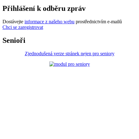
Přihlášení k odběru zpráv
Dostávejte
informace z našeho webu
prostřednictvím e-mailů
Chci se zaregistrovat
Senioři
Zjednodušená verze stránek nejen pro seniory