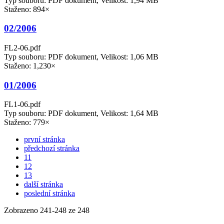
Typ souboru: PDF dokument, Velikost: 1,94 MB
Staženo: 894×
02/2006
FL2-06.pdf
Typ souboru: PDF dokument, Velikost: 1,06 MB
Staženo: 1,230×
01/2006
FL1-06.pdf
Typ souboru: PDF dokument, Velikost: 1,64 MB
Staženo: 779×
první stránka
předchozí stránka
11
12
13
další stránka
poslední stránka
Zobrazeno
241
-
248
ze 248