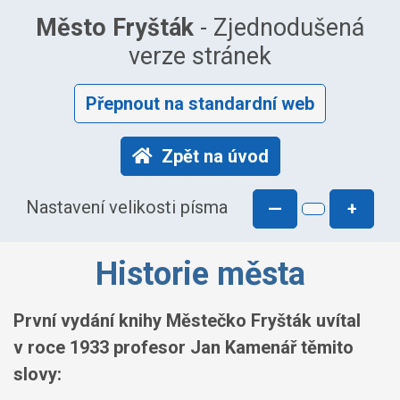
Město Fryšták
- Zjednodušená
verze stránek
Přepnout na standardní web
Zpět na úvod
Nastavení velikosti písma
—
+
Historie města
První vydání knihy Městečko Fryšták uvítal
v roce 1933 profesor Jan Kamenář těmito
slovy: