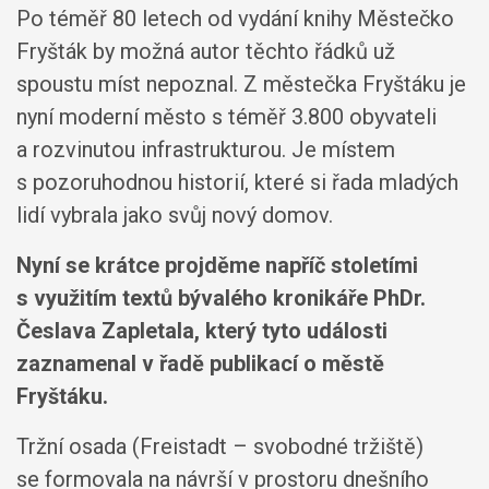
Po téměř 80 letech od vydání knihy Městečko
Fryšták by možná autor těchto řádků už
spoustu míst nepoznal. Z městečka Fryštáku je
nyní moderní město s téměř 3.800 obyvateli
a rozvinutou infrastrukturou. Je místem
s pozoruhodnou historií, které si řada mladých
lidí vybrala jako svůj nový domov.
Nyní se krátce projděme napříč stoletími
s využitím textů bývalého kronikáře PhDr.
Česlava Zapletala, který tyto události
zaznamenal v řadě publikací o městě
Fryštáku.
Tržní osada (Freistadt – svobodné tržiště)
se formovala na návrší v prostoru dnešního