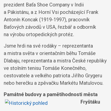
prezident Baťa Shoe Company v Indii
a Pákistánu, a z Horní Vsi pocházející Frank
Antonín Koncak (1919-1997), pracovník
Baťových závodů v USA, řezbář a odborník
na výrobu ortopedických protéz.
Jsme hrdi na své rodáky – reprezentanta
a mistra světa v orientačním běhu Tomáše
Dlabaju, reprezentanta a mistra České republiky
ve stolním tenisu Tomáše Konečného,
cestovatele a velkého patriota Jiřího Grygeru
nebo herečku a zpěvačku Markétu Matulovou.
Památné budovy a pamětihodnosti města
Fryštáku