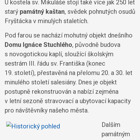
U kostela sv. Mikuláše stojí také více jak 250 let
starý
památný kaštan
, svědek pohnutých osudů
Fryštácka v minulých staletích.
Pod farou se nachází mohutný objekt dnešního
Domu Ignáce Stuchlého
, původně budova
s novogotickou kaplí, sloužící školským
sestrám III. řádu sv. Františka (konec
19. století), přestavěná na přelomu 20. a 30. let
minulého století salesiány. Dnes je objekt
postupně rekonstruován a nabízí zejména
v letní sezoně stravovací a ubytovací kapacity
pro návštěvníky našeho města.
Dalším
památným