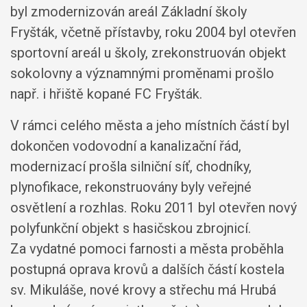
byl zmodernizován areál Základní školy
Fryšták, včetně přístavby, roku 2004 byl otevřen
sportovní areál u školy, zrekonstruován objekt
sokolovny a významnými proměnami prošlo
např. i hřiště kopané FC Fryšták.
V rámci celého města a jeho místních částí byl
dokončen vodovodní a kanalizační řád,
modernizací prošla silniční síť, chodníky,
plynofikace, rekonstruovány byly veřejné
osvětlení a rozhlas. Roku 2011 byl otevřen nový
polyfunkční objekt s hasičskou zbrojnicí.
Za vydatné pomoci farnosti a města proběhla
postupná oprava krovů a dalších částí kostela
sv. Mikuláše, nové krovy a střechu má Hrubá