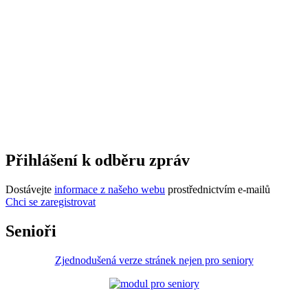
Přihlášení k odběru zpráv
Dostávejte
informace z našeho webu
prostřednictvím e-mailů
Chci se zaregistrovat
Senioři
Zjednodušená verze stránek nejen pro seniory