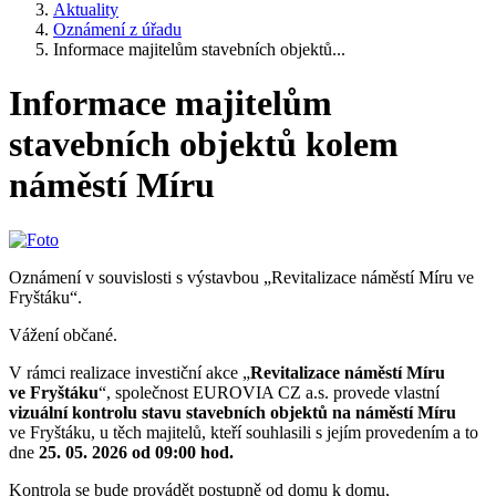
Aktuality
Oznámení z úřadu
Informace majitelům stavebních objektů...
Informace majitelům
stavebních objektů kolem
náměstí Míru
Oznámení v souvislosti s výstavbou „Revitalizace náměstí Míru ve
Fryštáku“.
Vážení občané.
V rámci realizace investiční akce „
Revitalizace náměstí Míru
ve Fryštáku
“, společnost EUROVIA CZ a.s. provede vlastní
vizuální kontrolu stavu stavebních objektů na náměstí Míru
ve Fryštáku, u těch majitelů, kteří souhlasili s jejím provedením a to
dne
25. 05. 2026 od 09:00 hod.
Kontrola se bude provádět postupně od domu k domu,