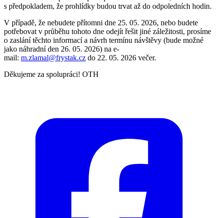
s předpokladem, že prohlídky budou trvat až do odpoledních hodin.
V případě, že nebudete přítomni dne 25. 05. 2026, nebo budete
potřebovat v průběhu tohoto dne odejít řešit jiné záležitosti, prosíme
o zaslání těchto informací a návrh termínu návštěvy (bude možné
jako náhradní den 26. 05. 2026) na e-
mail:
m.zlamal@frystak.cz
do 22. 05. 2026 večer.
Děkujeme za spolupráci! OTH