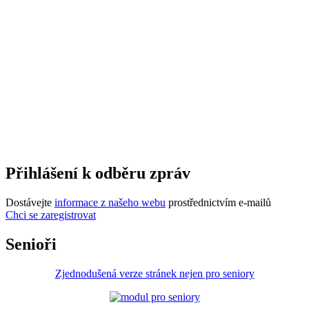
Přihlášení k odběru zpráv
Dostávejte
informace z našeho webu
prostřednictvím e-mailů
Chci se zaregistrovat
Senioři
Zjednodušená verze stránek nejen pro seniory