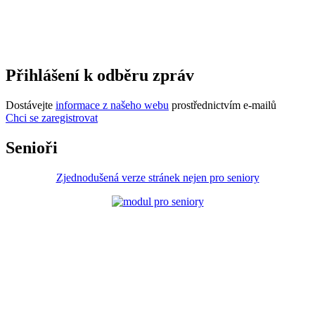
Přihlášení k odběru zpráv
Dostávejte
informace z našeho webu
prostřednictvím e-mailů
Chci se zaregistrovat
Senioři
Zjednodušená verze stránek nejen pro seniory